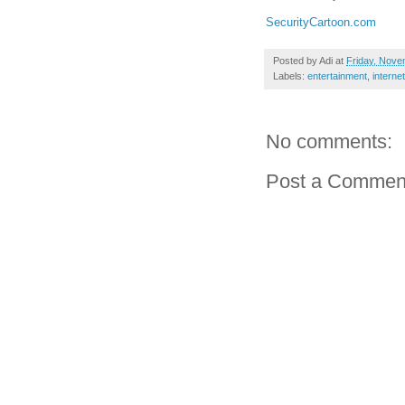
SecurityCartoon.com
Posted by
Adi
at
Friday, Nove
Labels:
entertainment
,
internet
No comments:
Post a Commen