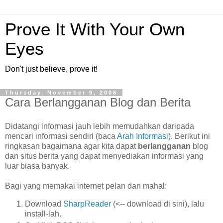
Prove It With Your Own
Eyes
Don't just believe, prove it!
Thursday, November 9, 2006
Cara Berlangganan Blog dan Berita
Didatangi informasi jauh lebih memudahkan daripada
mencari informasi sendiri (baca
Arah Informasi
). Berikut ini
ringkasan bagaimana agar kita dapat
berlangganan
blog
dan situs berita yang dapat menyediakan informasi yang
luar biasa banyak.
Bagi yang memakai internet pelan dan mahal:
Download
SharpReader
(<-- download di sini), lalu
install-lah.